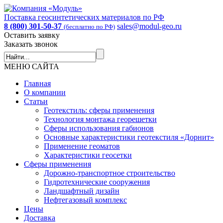
Поставка геосинтетических материалов по РФ
8 (800) 301-50-37
sales@modul-geo.ru
(бесплатно по РФ)
Оставить заявку
Заказать звонок
МЕНЮ САЙТА
Главная
О компании
Статьи
Геотекстиль: сферы применения
Технология монтажа георешетки
Сферы использования габионов
Основные характеристики геотекстиля «Дорнит»
Применение геоматов
Характеристики геосетки
Сферы применения
Дорожно-транспортное строительство
Гидротехнические сооружения
Ландшафтный дизайн
Нефтегазовый комплекс
Цены
Доставка