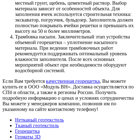
местный грунт, щебень, цементный раствор. Выбор
материала зависит от особенностей объекта. Для
заполнения ячеек используется строительная техника:
экскаватор, погрузчик, бульдозер. Заполнитель должен
полностью покрывать ячейки решетки и превышать их
высоту на 50 и более миллиметров.
Трамбовка насыпи. Заключительный этап устройства
объемной георешетки – уплотнение насыпного
материала. При ведении трамбовочных работ
рекомендуется поддерживать оптимальный уровень
влажности заполнителя. После всех основных
мероприятий объект при необходимости оборудуют
водосборной системой.
Если Вам требуется
качественная георешетка
, Вы можете
купить ее в ООО «Модуль ВН». Доставка осуществляется по
СПб и области, а также в регионы России. Получить
подробную информацию о ценах и условиях сотрудничества
Вы можете у менеджеров компании, позвонив им по
указанному на сайте контактному телефону!
Нетканый геотекстиль
Тканый геотекстиль
Георешетка
Геоматы 3D