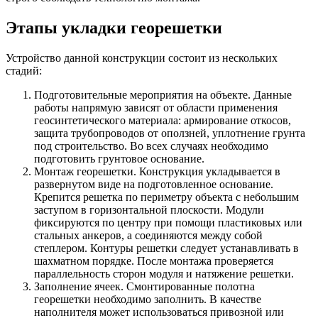
Этапы укладки георешетки
Устройство данной конструкции состоит из нескольких
стадий:
Подготовительные мероприятия на объекте. Данные
работы напрямую зависят от области применения
геосинтетического материала: армирование откосов,
защита трубопроводов от оползней, уплотнение грунта
под строительство. Во всех случаях необходимо
подготовить грунтовое основание.
Монтаж георешетки. Конструкция укладывается в
развернутом виде на подготовленное основание.
Крепится решетка по периметру объекта с небольшим
заступом в горизонтальной плоскости. Модули
фиксируются по центру при помощи пластиковых или
стальных анкеров, а соединяются между собой
степлером. Контуры решетки следует устанавливать в
шахматном порядке. После монтажа проверяется
параллельность сторон модуля и натяжение решетки.
Заполнение ячеек. Смонтированные полотна
георешетки необходимо заполнить. В качестве
наполнителя может использоваться привозной или